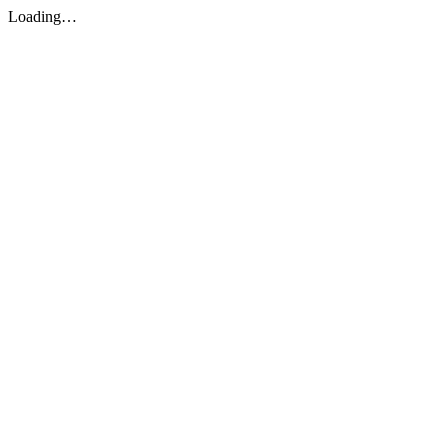
Loading…