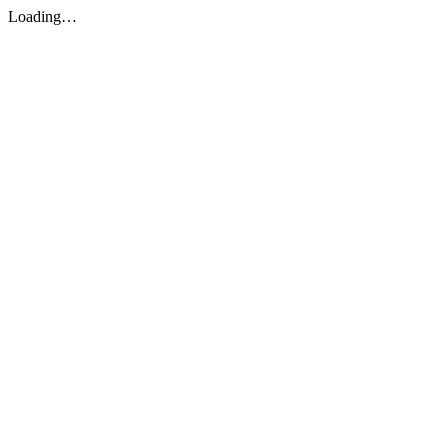
Loading…