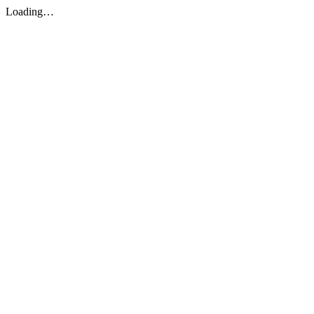
Loading…