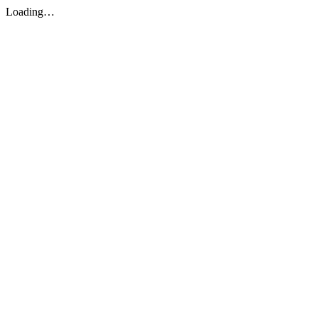
Loading…