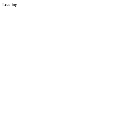
Loading…