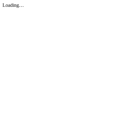
Loading…