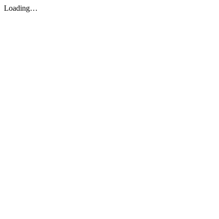
Loading…