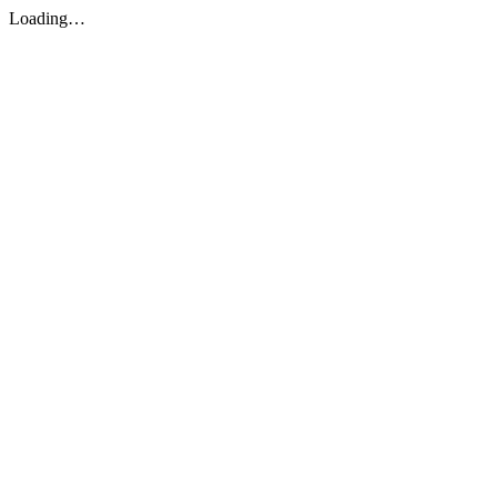
Loading…