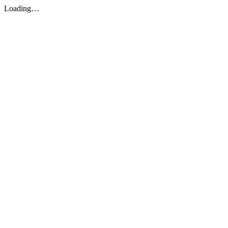
Loading…