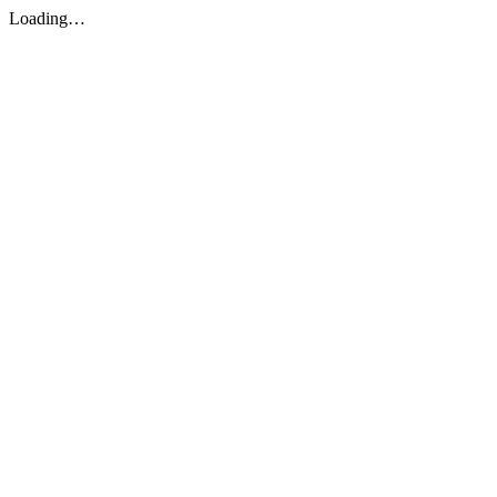
Loading…