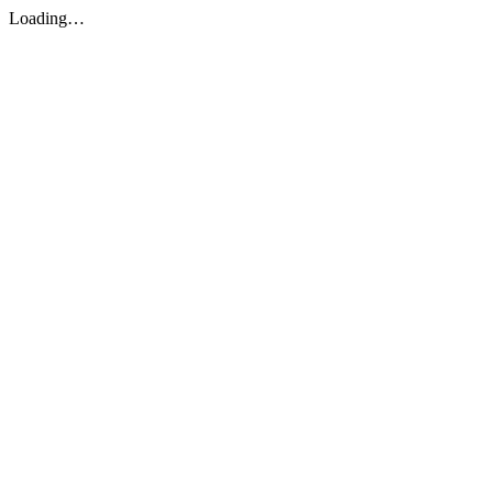
Loading…