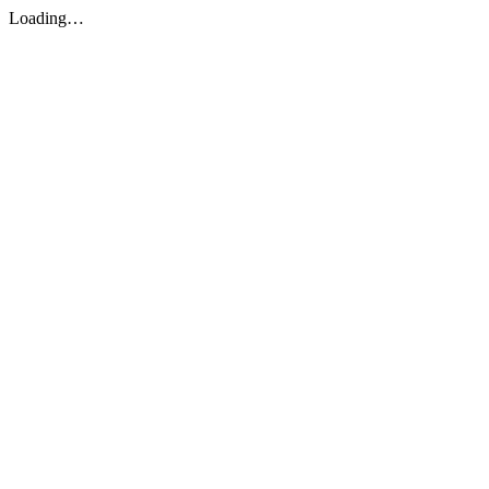
Loading…