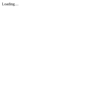
Loading…