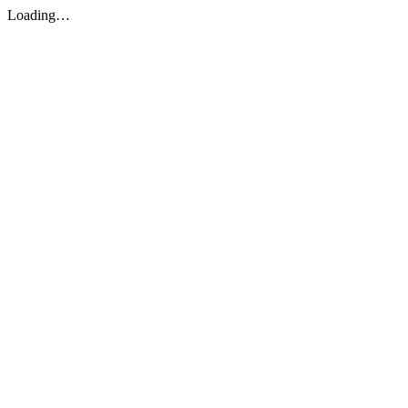
Loading…