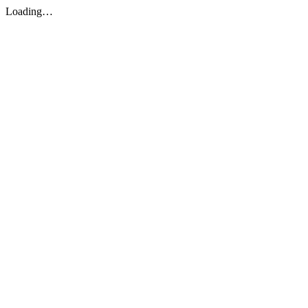
Loading…