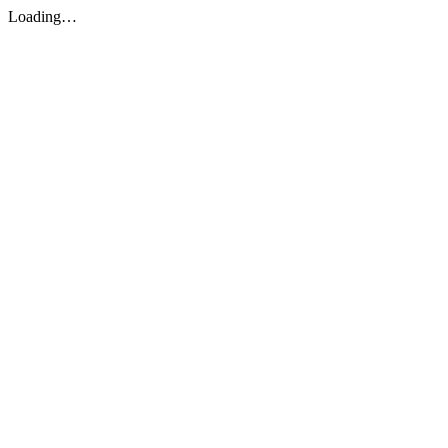
Loading…