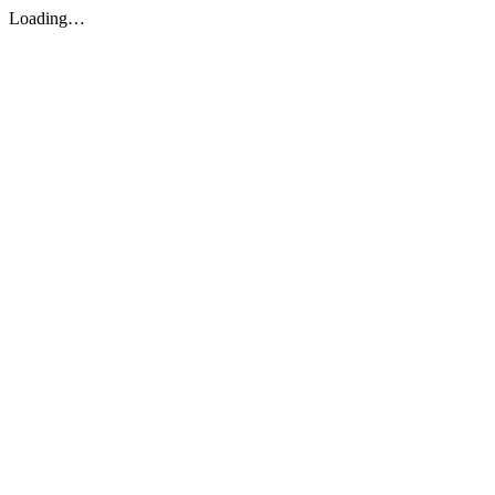
Loading…