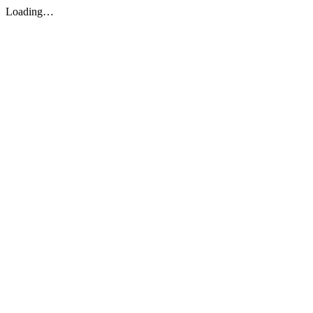
Loading…