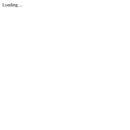
Loading…