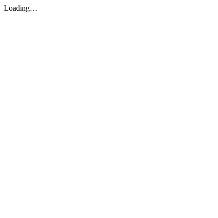
Loading…