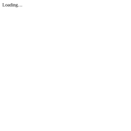
Loading…