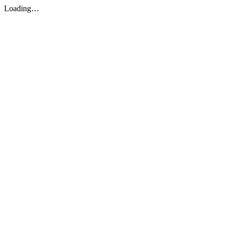
Loading…