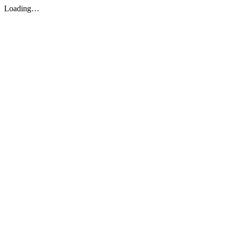
Loading…