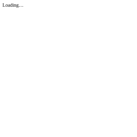
Loading…