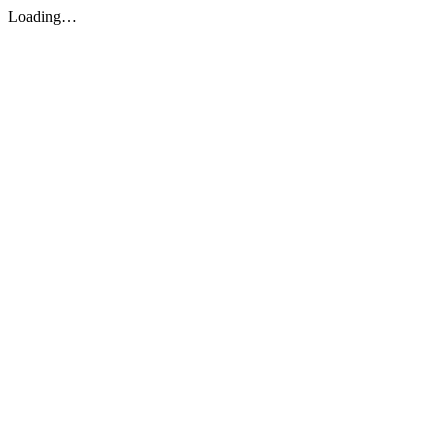
Loading…