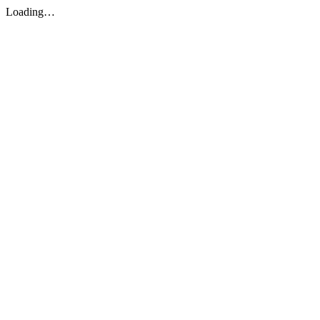
Loading…