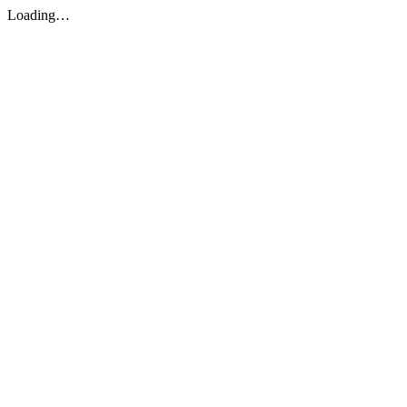
Loading…