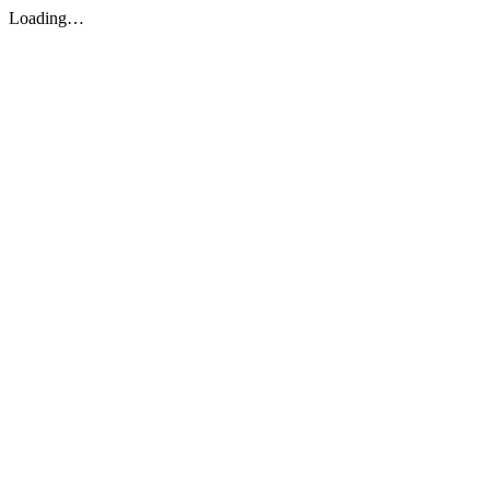
Loading…