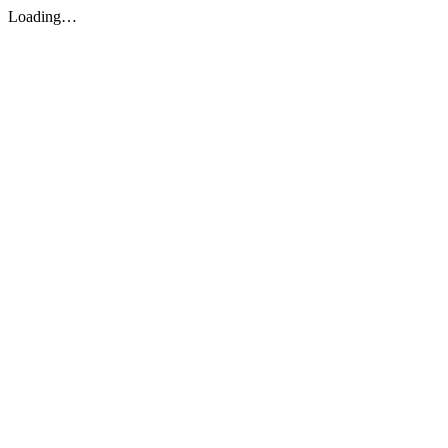
Loading…