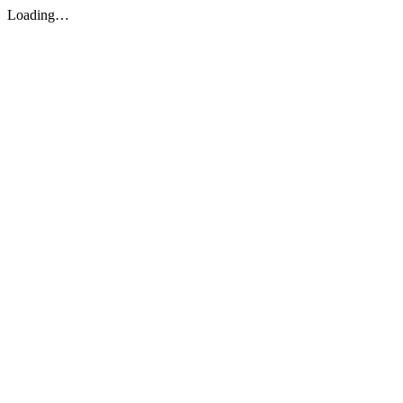
Loading…