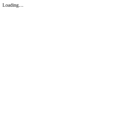
Loading…