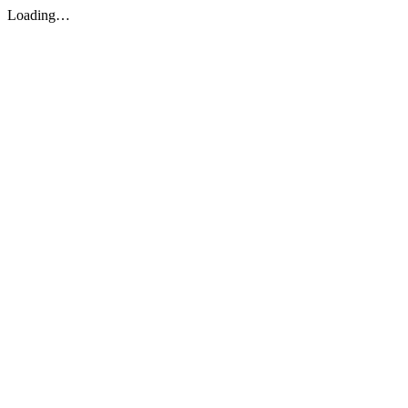
Loading…