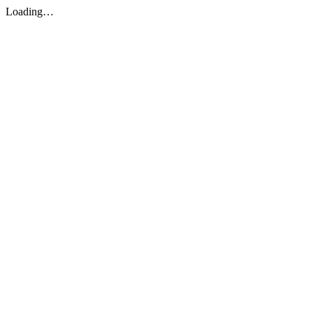
Loading…