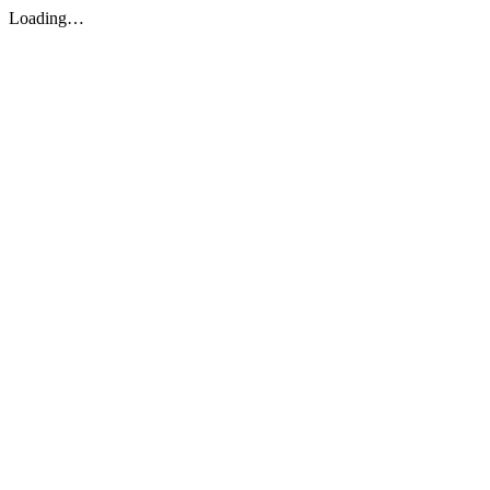
Loading…