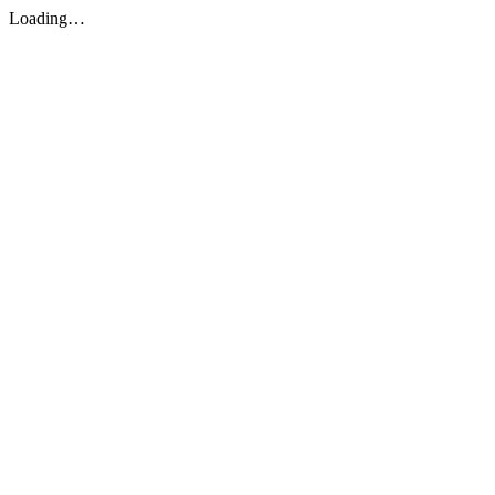
Loading…