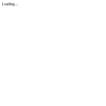
Loading…