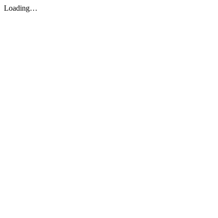
Loading…