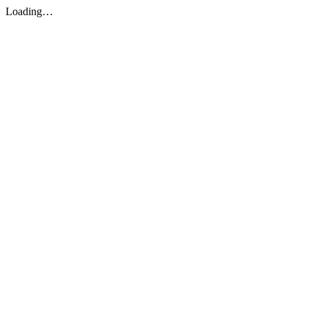
Loading…