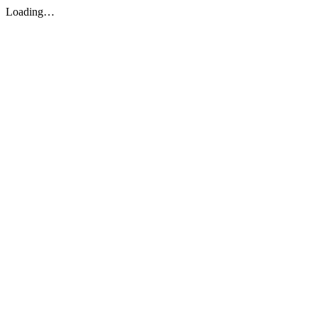
Loading…