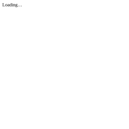
Loading…