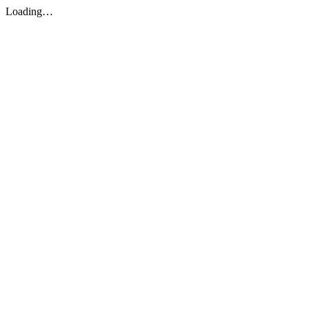
Loading…