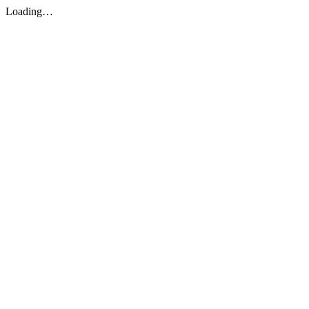
Loading…