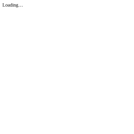
Loading…