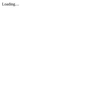
Loading…