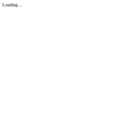
Loading…