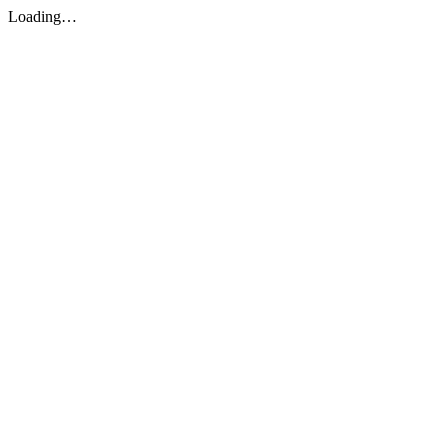
Loading…