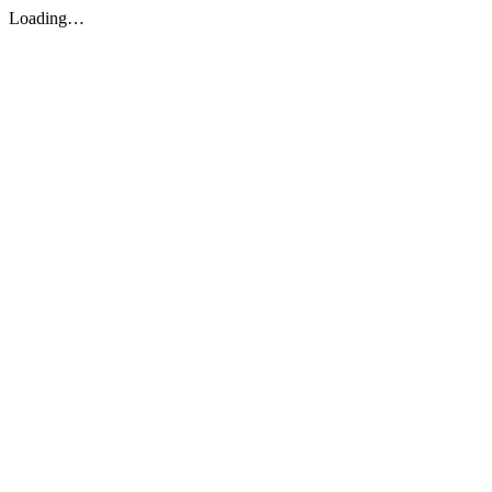
Loading…