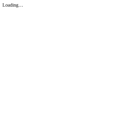
Loading…