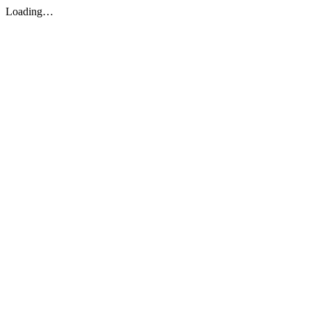
Loading…