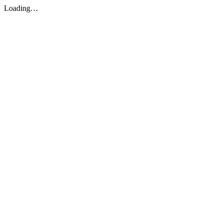
Loading…